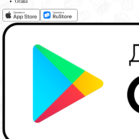
Осака