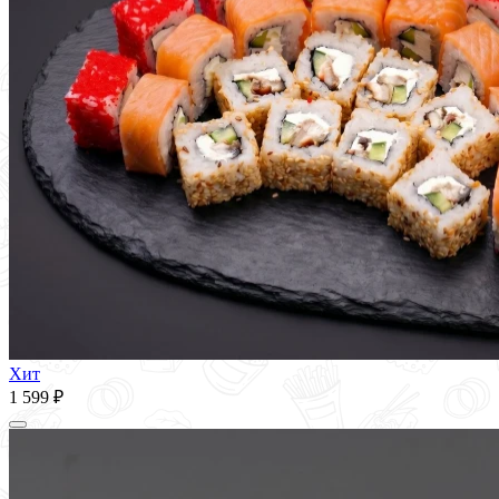
Хит
1 599 ₽