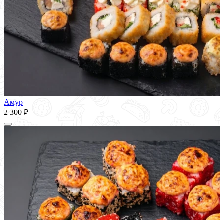
Амур
2 300 ₽