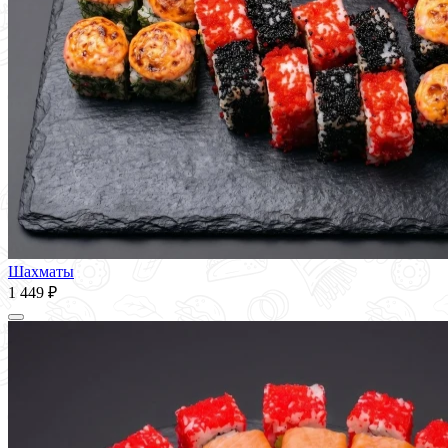
Шахматы
1 449 ₽