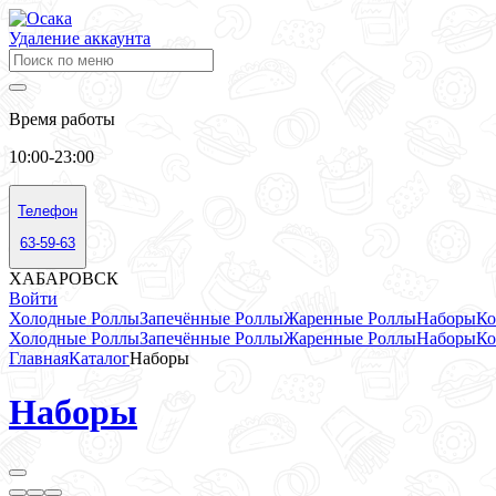
Удаление аккаунта
Время работы
10:00-23:00
Телефон
63-59-63
ХАБАРОВСК
Войти
Холодные Роллы
Запечённые Роллы
Жаренные Роллы
Наборы
Ко
Холодные Роллы
Запечённые Роллы
Жаренные Роллы
Наборы
Ко
Главная
Каталог
Наборы
Наборы