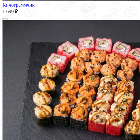
Килограммчик
1 699 ₽