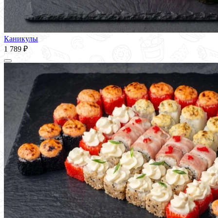
Каникулы
1 789 ₽