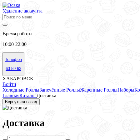
Удаление аккаунта
Время работы
10:00-22:00
Телефон
63-59-63
ХАБАРОВСК
Войти
Холодные Роллы
Запечённые Роллы
Жаренные Роллы
Наборы
Ко
Главная
Каталог
Доставка
Вернуться назад
Доставка