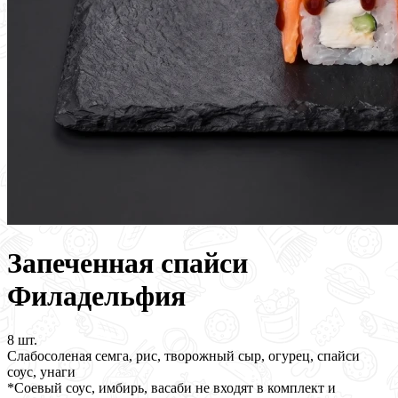
Запеченная спайси
Филадельфия
8 шт.
Слабосоленая семга, рис, творожный сыр, огурец, спайси
соус, унаги
*Соевый соус, имбирь, васаби не входят в комплект и