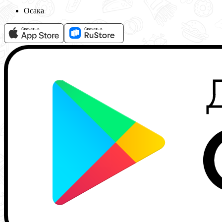
Осака