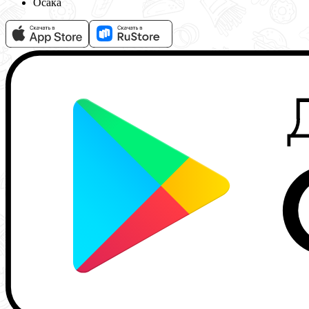
Осака