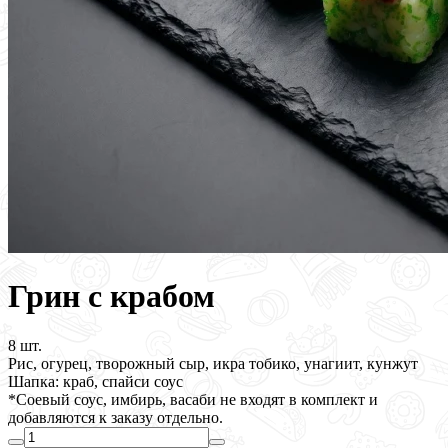
Грин с крабом
8 шт.
Рис, огурец, творожный сыр, икра тобико, унагиит, кунжут
Шапка: краб, спайси соус
*Соевый соус, имбирь, васаби не входят в комплект и
добавляются к заказу отдельно.