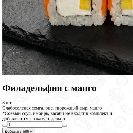
Филадельфия с манго
8 шт.
Слабосоленая семга, рис, творожный сыр, манго
*Соевый соус, имбирь, васаби не входят в комплект и
добавляются к заказу отдельно.
Добавить 689 ₽